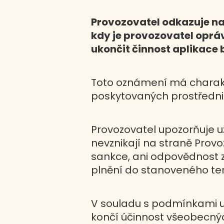
Provozovatel odkazuje na
kdy je provozovatel opráv
ukončit činnost aplikace
Toto oznámení má charakte
poskytovaných prostřednic
Provozovatel upozorňuje u
nevznikají na straně Provo
sankce, ani odpovědnost z
plnění do stanoveného te
V souladu s podmínkami u
končí účinnost všeobecný