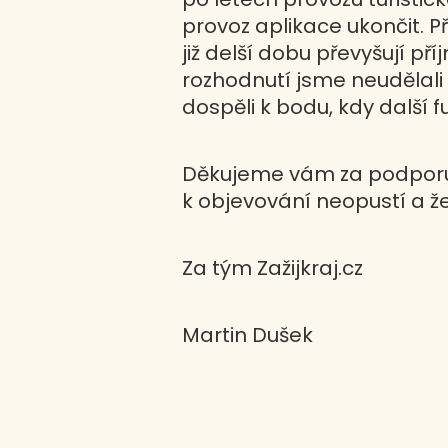
provoz aplikace ukončit. P
již delší dobu převyšují 
rozhodnutí jsme neudělali 
dospěli k bodu, kdy další 
Děkujeme vám za podporu, 
k objevování neopustí a že 
Za tým Zažijkraj.cz
Martin Dušek