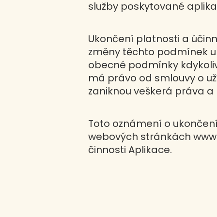
služby poskytované aplikac
Ukončení platnosti a úči
změny těchto podmínek upr
obecné podmínky kdykoliv 
má právo od smlouvy o užív
zaniknou veškerá práva a p
Toto oznámení o ukončení 
webových stránkách www.za
činnosti Aplikace.