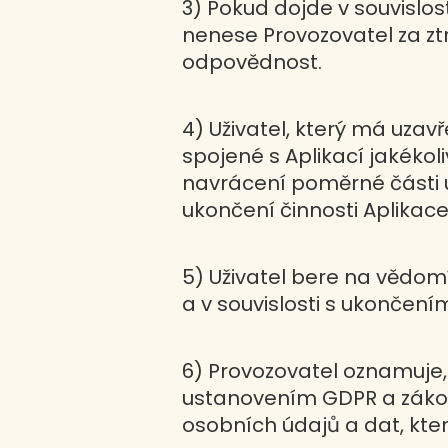
3) Pokud dojde v souvislos
nenese Provozovatel za zt
odpovědnost.
4) Uživatel, který má uza
spojené s Aplikací jakékol
navrácení poměrné části u
ukončení činnosti Aplikace
5) Uživatel bere na vědom
a v souvislosti s ukončení
6) Provozovatel oznamuje, 
ustanovením GDPR a zákon
osobních údajů a dat, které 