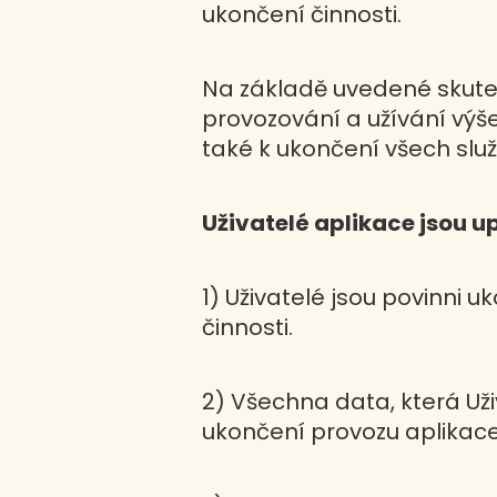
ukončení činnosti.
Na základě uvedené skut
provozování a užívání výše
také k ukončení všech služ
Uživatelé aplikace jsou u
1) Uživatelé jsou povinni uk
činnosti.
2) Všechna data, která Uživ
ukončení provozu aplika