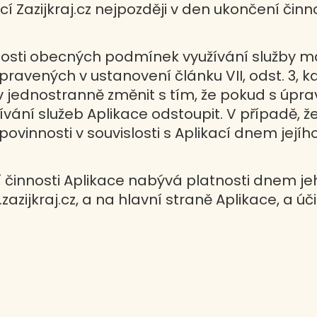
í Zazijkraj.cz nejpozději v den ukončení činno
nnosti obecných podmínek využívání služby 
avených v ustanovení článku VII, odst. 3, 
jednostranně změnit s tím, že pokud s úprav
ání služeb Aplikace odstoupit. V případě, že
ovinnosti v souvislosti s Aplikací dnem jejíh
činnosti Aplikace nabývá platnosti dnem je
zijkraj.cz, a na hlavní straně Aplikace, a ú